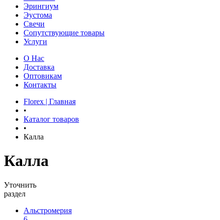
Эрингиум
Эустома
Свечи
Сопутствующие товары
Услуги
О Нас
Доставка
Оптовикам
Контакты
Florex | Главная
•
Каталог товаров
•
Калла
Калла
Уточнить
раздел
Альстромерия
6