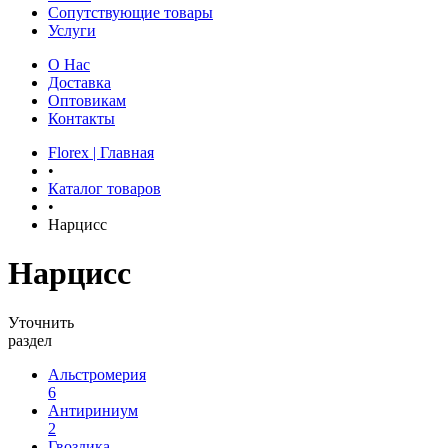
Сопутствующие товары
Услуги
О Нас
Доставка
Оптовикам
Контакты
Florex | Главная
•
Каталог товаров
•
Нарцисс
Нарцисс
Уточнить
раздел
Альстромерия
6
Антириниум
2
Гвоздика