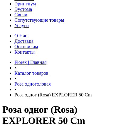
Эрингиум
Эустома
Свечи
Сопутствующие товары
Услуги
О Нас
Доставка
Оптовикам
Контакты
Florex | Главная
•
Каталог товаров
•
Роза одноголовая
•
Роза одног (Rosa) EXPLORER 50 Cm
Роза одног (Rosa)
EXPLORER 50 Cm